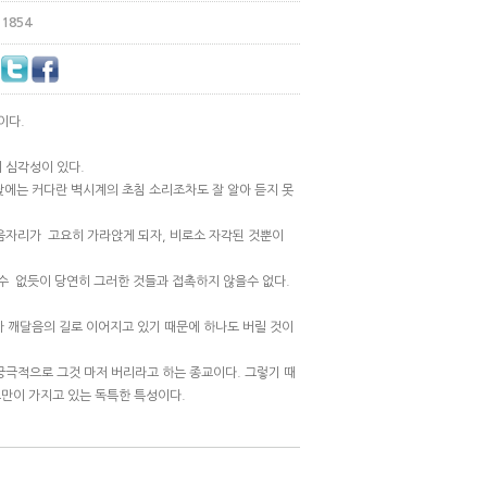
1854
이다.
 심각성이 있다.
낮에는 커다란 벽시계의 초침 소리조차도 잘 알아 듣지 못
음자리가 고요히 가라앉게 되자, 비로소 자각된 것뿐이
 수 없듯이 당연히 그러한 것들과 접촉하지 않을수 없다.
가 깨달음의 길로 이어지고 있기 때문에 하나도 버릴 것이
극적으로 그것 마저 버리라고 하는 종교이다. 그렇기 때
교만이 가지고 있는 독특한 특성이다.