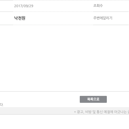
조회수
2017/09/29
낙천원
주변에알리기
다.
* 광고, 비방 및 통신 예절에 어긋나는 