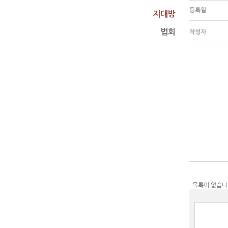
등록일
지대방
법회
작성자
목록이 없습니