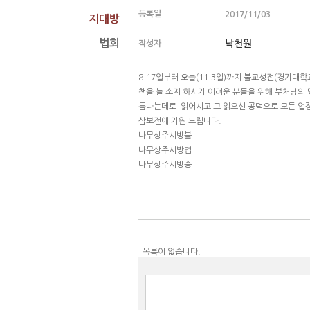
등록일
2017/11/03
지대방
법회
낙천원
작성자
8.17일부터 오늘(11.3일)까지 불교성전(경기대
책을 늘 소지 하시기 어려운 분들을 위해 부처님의
틈나는데로 읽어시고 그 읽으신 공덕으로 모든 업장
삼보전에 기원 드립니다.
나무상주시방불
나무상주시방법
나무상주시방승
목록이 없습니다.