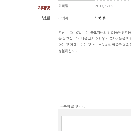
등록일
2017/12/26
지대방
법회
낙천원
작성자
지난 11월 10일 부터 불교이해의 첫걸음(원연지음
을 올렸습니다. 책을 보기 어려우신 불자님들을 위
아는 것 만큼 보이는 것으로 부처님의 말씀을 더욱 
성불하십시오.
목록이 없습니다.