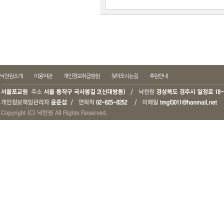
낙천원소개
이용약관
개인정보취급방침
찾아오시는길
후원안내