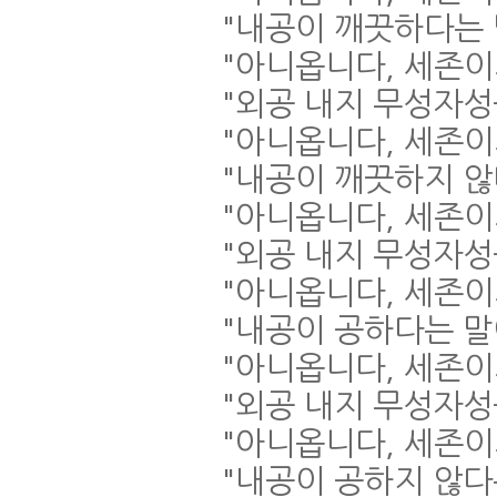
"
내공이 깨끗하다는
"
아니옵니다
,
세존이
"
외공 내지 무성자
"
아니옵니다
,
세존이
"
내공이 깨끗하지 
"
아니옵니다
,
세존이
"
외공 내지 무성자성
"
아니옵니다
,
세존이
"
내공이 공하다는 
"
아니옵니다
,
세존이
"
외공 내지 무성자
"
아니옵니다
,
세존이
"
내공이 공하지 않다