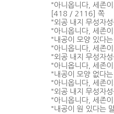
"
아니옵니다
,
세존이
[418 / 2116]
쪽
"
외공 내지 무성자성
"
아니옵니다
,
세존이
"
내공이 모양 있다는
"
아니옵니다
,
세존이
"
외공 내지 무성자성
"
아니옵니다
,
세존이
"
내공이 모양 없다는
"
아니옵니다
,
세존이
"
외공 내지 무성자성
"
아니옵니다
,
세존이
"
내공이 원 있다는 