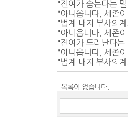
"
진여가 숨는다는 
"
아니옵니다
,
세존이
"
법계 내지 부사의계
"
아니옵니다
,
세존이
"
진여가 드러난다는
"
아니옵니다
,
세존이
"
법계 내지 부사의
목록이 없습니다.