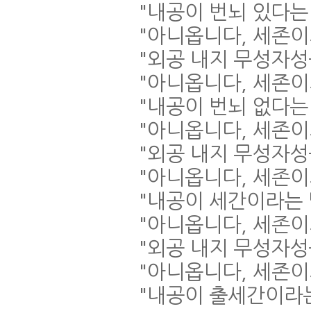
"
내공이 번뇌 있다는
"
아니옵니다
,
세존이
"
외공 내지 무성자성
"
아니옵니다
,
세존이
"
내공이 번뇌 없다는
"
아니옵니다
,
세존이
"
외공 내지 무성자성
"
아니옵니다
,
세존이
"
내공이 세간이라는
"
아니옵니다
,
세존이
"
외공 내지 무성자
"
아니옵니다
,
세존이
"
내공이 출세간이라