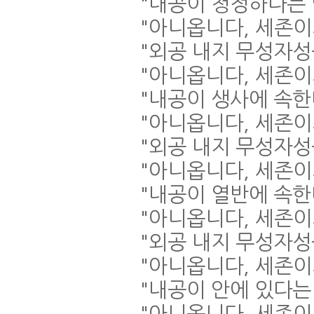
"
내공이 청정하다는
"
아니옵니다
,
세존이
"
외공 내지 무성자
"
아니옵니다
,
세존이
"
내공이 생사에 속
"
아니옵니다
,
세존이
"
외공 내지 무성자성
"
아니옵니다
,
세존이
"
내공이 열반에 속
"
아니옵니다
,
세존이
"
외공 내지 무성자성
"
아니옵니다
,
세존이
"
내공이 안에 있다는
"
아니옵니다
,
세존이