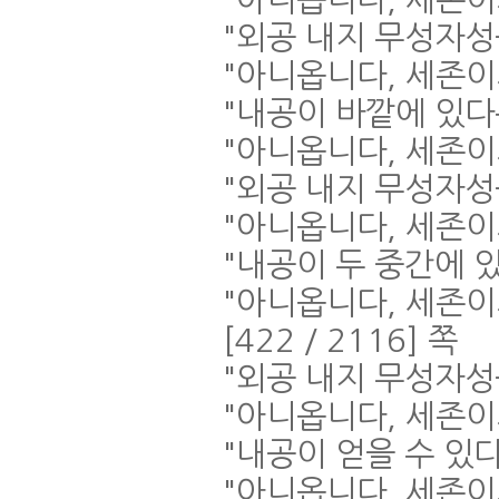
"
외공 내지 무성자성
"
아니옵니다
,
세존이
"
내공이 바깥에 있다
"
아니옵니다
,
세존이
"
외공 내지 무성자성
"
아니옵니다
,
세존이
"
내공이 두 중간에 
"
아니옵니다
,
세존이
[422 / 2116]
쪽
"
외공 내지 무성자성
"
아니옵니다
,
세존이
"
내공이 얻을 수 있
"
아니옵니다
,
세존이