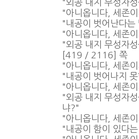
"
외공 내지 무성자성
"
아니옵니다
,
세존이
"
내공이 벗어난다는
"
아니옵니다
,
세존이
"
외공 내지 무성자
[419 / 2116]
쪽
"
아니옵니다
,
세존이
"
내공이 벗어나지 
"
아니옵니다
,
세존이
"
외공 내지 무성자성
냐
?"
"
아니옵니다
,
세존이
"
내공이 함이 있다는