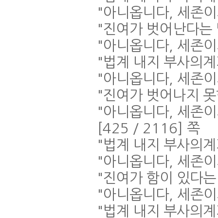
"
아니옵니다
,
세존이
"
진여가 벗어난다는
"
아니옵니다
,
세존이
"
법계 내지 부사의
"
아니옵니다
,
세존이
"
진여가 벗어나지 
"
아니옵니다
,
세존이
[425 / 2116]
쪽
"
법계 내지 부사의계
"
아니옵니다
,
세존이
"
진여가 함이 있다는
"
아니옵니다
,
세존이
"
법계 내지 부사의계