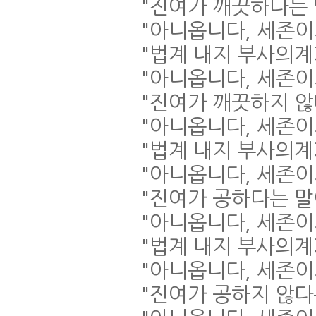
"
진여가 깨끗하다는
"
아니옵니다
,
세존이
"
법계 내지 부사의
"
아니옵니다
,
세존이
"
진여가 깨끗하지 
"
아니옵니다
,
세존이
"
법계 내지 부사의계
"
아니옵니다
,
세존이
"
진여가 공하다는 
"
아니옵니다
,
세존이
"
법계 내지 부사의계
"
아니옵니다
,
세존이
"
진여가 공하지 않다