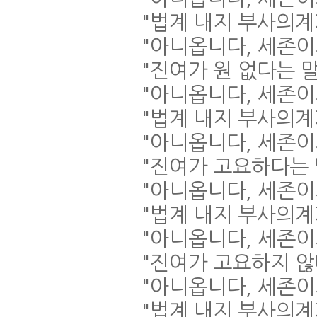
"
법계 내지 부사의계
"
아니옵니다
,
세존이
"
진여가 원 없다는 
"
아니옵니다
,
세존이
"
법계 내지 부사의계
"
아니옵니다
,
세존이
"
진여가 고요하다는
"
아니옵니다
,
세존이
"
법계 내지 부사의
"
아니옵니다
,
세존이
"
진여가 고요하지 
"
아니옵니다
,
세존이
"
법계 내지 부사의계