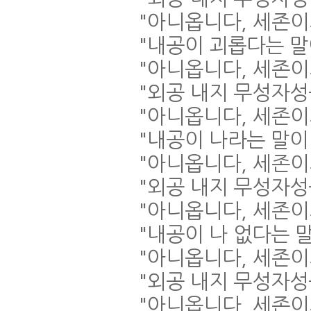
"
아니옵니다
,
세존이
"
내공이 괴롭다는 
"
아니옵니다
,
세존이
"
외공 내지 무성자
"
아니옵니다
,
세존이
"
내공이 나라는 말
"
아니옵니다
,
세존이
"
외공 내지 무성자성
"
아니옵니다
,
세존이
"
내공이 나 없다는 
"
아니옵니다
,
세존이
"
외공 내지 무성자성
"
아니옵니다
,
세존이