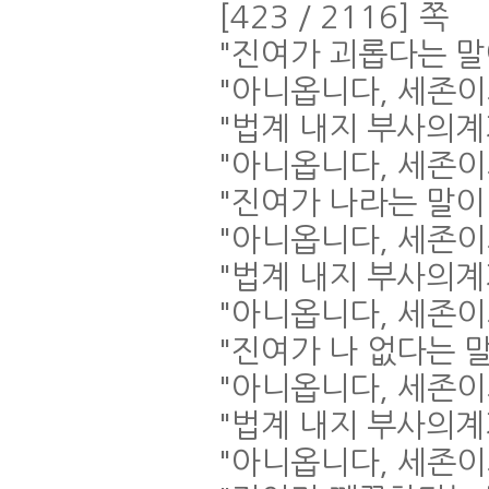
[423 / 2116]
쪽
"
진여가 괴롭다는 
"
아니옵니다
,
세존이
"
법계 내지 부사의계
"
아니옵니다
,
세존이
"
진여가 나라는 말
"
아니옵니다
,
세존이
"
법계 내지 부사의계
"
아니옵니다
,
세존이
"
진여가 나 없다는 
"
아니옵니다
,
세존이
"
법계 내지 부사의계
"
아니옵니다
,
세존이