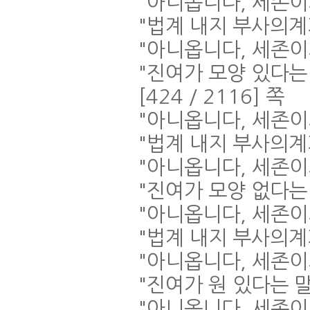
"
아니옵니다
,
세존이
"
법계 내지 부사의계
"
아니옵니다
,
세존이
"
진여가 모양 있다는
[424 / 2116]
쪽
"
아니옵니다
,
세존이
"
법계 내지 부사의계
"
아니옵니다
,
세존이
"
진여가 모양 없다는
"
아니옵니다
,
세존이
"
법계 내지 부사의계
"
아니옵니다
,
세존이
"
진여가 원 있다는 
"
아니옵니다
,
세존이