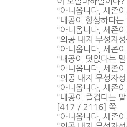
이 보살마하살이냐
?
"
아니옵니다
,
세존이
"
내공이 항상하다는
"
아니옵니다
,
세존이
"
외공 내지 무성자
"
아니옵니다
,
세존이
"
내공이 덧없다는 
"
아니옵니다
,
세존이
"
외공 내지 무성자
"
아니옵니다
,
세존이
"
내공이 즐겁다는 
[417 / 2116]
쪽
"
아니옵니다
,
세존이
"
외공 내지 무성자