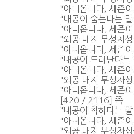
"
아니옵니다
,
세존이
"
내공이 숨는다는 
"
아니옵니다
,
세존이
"
외공 내지 무성자
"
아니옵니다
,
세존이
"
내공이 드러난다는
"
아니옵니다
,
세존이
"
외공 내지 무성자
"
아니옵니다
,
세존이
[420 / 2116]
쪽
"
내공이 착하다는 
"
아니옵니다
,
세존이
"
외공 내지 무성자