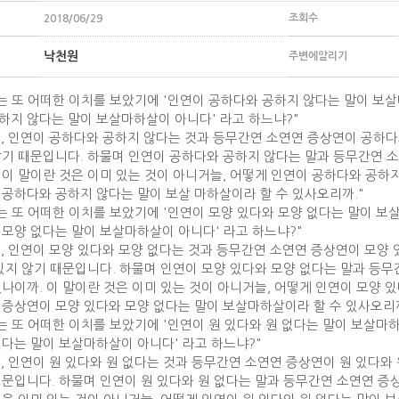
조회수
2018/06/29
낙천원
주변에알리기
는 또 어떠한 이치를 보았기에
'
인연이 공하다와 공하지 않다는 말이 보
하지 않다는 말이 보살마하살이 아니다
'
라고 하느냐
?"
여
,
인연이 공하다와 공하지 않다는 것과 등무간연 소연연 증상연이 공하다와
않기 때문입니다
.
하물며 인연이 공하다와 공하지 않다는 말과 등무간연 
.
이 말이란 것은 이미 있는 것이 아니거늘
,
어떻게 인연이 공하다와 공하
 공하다와 공하지 않다는 말이 보살 마하살이라 할 수 있사오리까
."
는 또 어떠한 이치를 보았기에
'
인연이 모양 있다와 모양 없다는 말이 보
 모양 없다는 말이 보살마하살이 아니다
'
라고 하느냐
?"
여
,
인연이 모양 있다와 모양 없다는 것과 등무간연 소연연 증상연이 모양 
있지 않기 때문입니다
.
하물며 인연이 모양 있다와 모양 없다는 말과 등무
겠나이까
.
이 말이란 것은 이미 있는 것이 아니거늘
,
어떻게 인연이 모양 
 증상연이 모양 있다와 모양 없다는 말이 보살마하살이라 할 수 있사오리
는 또 어떠한 이치를 보았기에
'
인연이 원 있다와 원 없다는 말이 보살마
없다는 말이 보살마하살이 아니다
'
라고 하느냐
?"
여
,
인연이 원 있다와 원 없다는 것과 등무간연 소연연 증상연이 원 있다와 
때문입니다
.
하물며 인연이 원 있다와 원 없다는 말과 등무간연 소연연 증