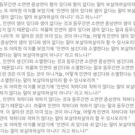
등무간연 소연연 증상연이 함이 있다와 함이 없다는 말이 보살마하살이라
는 또 어떠한 이치를 보았기에
'
인연이 샘이 있다와 샘이 없다는 말이 보
 샘이 없다는 말이 보살마하살이 아니다
'
라고 하느냐
?"
여
,
인연이 샘이 있다와 샘이 없다는 것과 등무간연 소연연 증상연이 샘이 
있지 않기 때문입니다
.
하물며 인연이 샘이 있다와 샘이 없다는 말과 등무
겠나이까
.
이 말이란 것은 이미 있는 것이 아니거늘
,
어떻게 인연이 샘이 
 증상연이 샘이 있다와 샘이 없다는 말이 보살마하살이라 할 수 있사오리
는 또 어떠한 이치를 보았기에
'
인연이 생긴다와 소멸한다는 말이 보살마
한다는 말이 보살마하살이 아니다
'
라고 하느냐
?"
여
,
인연이 생긴다와 소멸한다는 것과 등무간연 소연연 증상연이 생긴다와 
기 때문입니다
.
하물며 인연이 생긴다와 소멸한다는 말과 등무간연 소연연
이란 것은 이미 있는 것이 아니거늘
,
어떻게 인연이 생긴다와 소멸한다는 
 소멸한다는 말이 보살마하살이라 할 수 있사오리까
."
는 또 어떠한 이치를 보았기에
'
인연이 착하다와 착하지 않다는 말이 보
하지 않다는 말이 보살마하살이 아니다
'
라고 하느냐
?"
여
,
인연이 착하다와 착하지 않다는 것과 등무간연 소연연 증상연이 착하다와
 않기 때문입니다
.
하물며 인연이 착하다와 착하지 않다는 말과 등무간연
까
.
이 말이란 것은 이미 있는 것이
아니거늘
,
어떻게 인연이 착하다와 착
연이 착하다와 착하지 않다는 말이 보살마하살이라 할 수 있사오리까
."
는 또 어떠한 이치를 보았기에
'
인연이 죄 있다와 죄 없다는 말이 보살마
없다는 말이 보살마하살이 아니다
'
라고 하느냐
?"