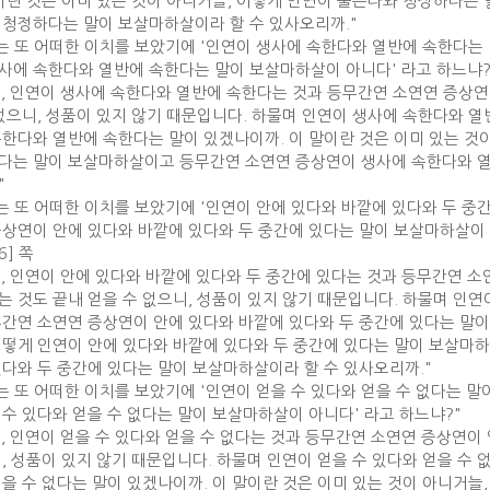
이란 것은 이미 있는 것이 아니거늘
,
어떻게 인연이 물든다와 청정하다는 
 청정하다는 말이 보살마하살이라 할 수 있사오리까
."
는 또 어떠한 이치를 보았기에
'
인연이 생사에 속한다와 열반에 속한다는
사에 속한다와 열반에 속한다는 말이 보살마하살이 아니다
'
라고 하느냐
여
,
인연이 생사에 속한다와 열반에 속한다는 것과 등무간연 소연연 증상연
 없으니
,
성품이 있지 않기 때문입니다
.
하물며 인연이 생사에 속한다와 열
속한다와 열반에 속한다는 말이 있겠나이까
.
이 말이란 것은 이미 있는 것
다는 말이 보살마하살이고 등무간연 소연연 증상연이 생사에 속한다와 열
"
는 또 어떠한 이치를 보았기에
'
인연이 안에 있다와 바깥에 있다와 두 중
증상연이 안에 있다와 바깥에 있다와 두 중간에 있다는 말이 보살마하살이
16]
쪽
여
,
인연이 안에 있다와 바깥에 있다와 두 중간에 있다는 것과 등무간연 소
는 것도 끝내 얻을 수 없으니
,
성품이 있지 않기 때문입니다
.
하물며 인연이
무간연 소연연 증상연이 안에 있다와 바깥에 있다와 두 중간에 있다는 말
떻게 인연이 안에 있다와 바깥에 있다와 두 중간에 있다는 말이 보살마
있다와 두 중간에 있다는 말이 보살마하살이라 할 수 있사오리까
."
는 또 어떠한 이치를 보았기에
'
인연이 얻을 수 있다와 얻을 수 없다는 
 수 있다와 얻을 수 없다는 말이 보살마하살이 아니다
'
라고 하느냐
?"
여
,
인연이 얻을 수 있다와 얻을 수 없다는 것과 등무간연 소연연 증상연이 
니
,
성품이 있지 않기 때문입니다
.
하물며 인연이 얻을 수 있다와 얻을 수 
얻을 수 없다는 말이 있겠나이까
.
이 말이란 것은 이미 있는 것이 아니거늘