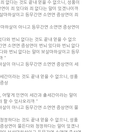
죄 없다는 것도 끝내 얻을 수 없으니
,
성품이
상연이 죄 있다와 죄 없다는 말이 있겠나이까
.
보살마하살이고 등무간연 소연연 증상연이 죄
살마하살이 아니고 등무간연 소연연 증상연이
있다와 번뇌 없다는 것도 끝내 얻을 수 없으
간연 소연연 증상연이 번뇌 있다와 번뇌 없다
있다와 번뇌 없다는 말이 보살마하살이고 등무
까
."
하살이 아니고 등무간연 소연연 증상연이 세
세간이라는 것도 끝내 얻을 수 없으니
,
성품
 증상
,
어떻게 인연이 세간과 출세간이라는 말이
 할 수 있사오리까
."
하살이 아니고 등무간연 소연연 증상연이 물
청정하다는 것도 끝내 얻을 수 없으니
,
성품
 증상연이 물든다와 청정하다는 말이 있겠나