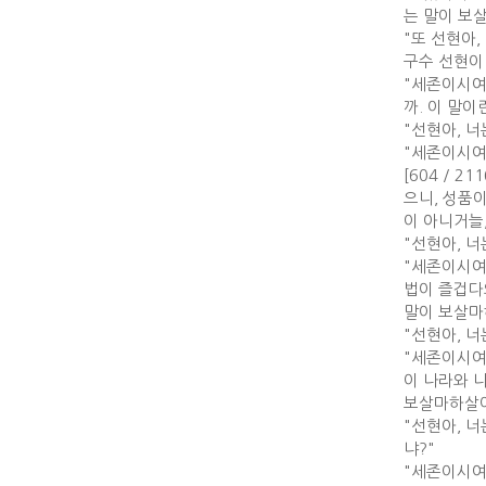
는 말이 보
"
또 선현아
,
구수 선현이
"
세존이시
까
.
이 말이
"
선현아
,
너
"
세존이시
[604 / 21
으니
,
성품이
이 아니거늘
"
선현아
,
너
"
세존이시
법이 즐겁다
말이 보살마
"
선현아
,
너
"
세존이시
이 나라와 
보살마하살이
"
선현아
,
너
냐
?"
"
세존이시