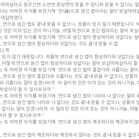
살마하살이고 등무간연 소연연 증상연이 얻을 수 있다와 얻을 수 없다는 
너는 어떠한 이치를 보았기에
'
연
(
緣
)
으로 생긴 법이라는 말이 보살마하
 대답하였다
.
여
,
연으로 생긴 법도 끝내 얻을 수 없으니
,
성품이 있지 않기 때문입니다
.
란 것은 이미 있는 것이 아니거늘
,
어떻게 연으로 생긴 법이라는 말이 보살
는 또 어떠한 이치를 보았기에
'
연으로 생긴 법이 항상하다와 덧없다는 
여
,
연으로 생긴 법이 항상하다와 덧없다는 것도 끝내 얻을 수 없
16]
쪽
 있지 않기 때문입니다
.
하물며 연으로 생긴 법이 항상하다와 덧없다는 
,
어떻게 연으로 생긴 법이 항상하다와 덧없다는 말이 보살마하살이라 할
는 또 어떠한 이치를 보았기에
'
연으로 생긴 법이 즐겁다와 괴롭다는 말
여
,
연으로 생긴 법이 즐겁다와 괴롭다는 것도 끝내 얻을 수 없으니
,
성품이
와 괴롭다는 말이 있겠나이까
.
이 말이란 것은 이미 있는 것이 아니거늘
,
하살이라 할 수 있사오리까
."
는 또 어떠한 이치를 보았기에
'
연으로 생긴 법이 나라와 나 없다는 말이
여
,
연으로 생긴 법이 나라와 나 없다는 것도 끝내 얻을 수 없으니
,
성품이 
나 없다는 말이 있겠나이까
.
이 말이란 것은 이미 있는 것이 아니거늘
,
어떻
라 할 수 있사오리까
."
는 또 어떠한 이치를 보았기에
'
연으로 생긴 법이 깨끗하다와 깨끗하지 
여
,
연으로 생긴 법이 깨끗하다와 깨끗하지 않다는 것도 끝내 얻을 수 없으