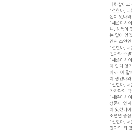
마하살이고 
"
선현아
,
너
샘이 있다와
"
세존이시
니
,
성품이 
는 말이 있
간연 소연연
"
선현아
,
너
긴다와 소멸
"
세존이시
이 있지 않
이까
.
이 말
이 생긴다와
"
선현아
,
너
착하다와 착
"
세존이시
성품이 있지
이 있겠나이
소연연 증상
"
선현아
,
너
있다와 죄 