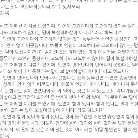
것은 이미 있는 것이 아니거늘
,
어떻게 인연이 원 있다와 원 없다는 말이 
없다는 말이 보살마하살이라 할 수 있사오리
16]
쪽
는 또 어떠한 이치를 보았기에
'
인연이 고요하다와 고요하지 않다는 말이
다와 고요하지 않다는 말이 보살마하살이 아니다
'
라고 하느냐
?"
여
,
인연이 고요하다와 고요하지 않다는 것과 등무간연 소연연 증상연이 고
이 있지 않기 때문입니다
.
하물며 인연이 고요하다와 고요하지 않다는 말
는 말이 있겠나이까
.
이 말이란 것은 이미 있는 것이 아니거늘
,
어떻게 인
등무간연 소연연 증상연이 고요하다와 고요하지 않다는 말이 보살마하살
는 또 어떠한 이치를 보았기에
'
인연이 벗어난다와 벗어나지 못한다는 말
난다와 벗어나지 못한다는 말이 보살마하살이 아니다
'
라고 하느냐
?"
여
,
인연이 벗어난다와 벗어나지 못한다는 것과 등무간연 소연연 증상연이 
니
,
성품이 있지 않기 때문입니다
.
하물며 인연이 벗어난다와 벗어나지 못
지 못한다는 말이 있겠나이까
.
이 말이란 것은 이미 있는 것이 아니거늘
,
하살이고 등무간연 소연연 증상연이 벗어난다와 벗어나지 못한다는 말이
는 또 어떠한 이치를 보았기에
'
인연이 함이 있다와 함이 없다는 말이 보
 함이 없다는 말이 보살마하살이 아니다
'
라고 하느냐
?"
여
,
인연이 함이 있다와 함이 없다는 것과 등무간연 소연연 증상연이 함이 
있지 않기 때문입니다
.
하물며 인연이 함이 있다와 함이 없다는 말과 등무
겠나이까
.
이 말이란 것은 이미 있는 것이 아니거늘
,
어떻게 인연이 함이 있
16]
쪽