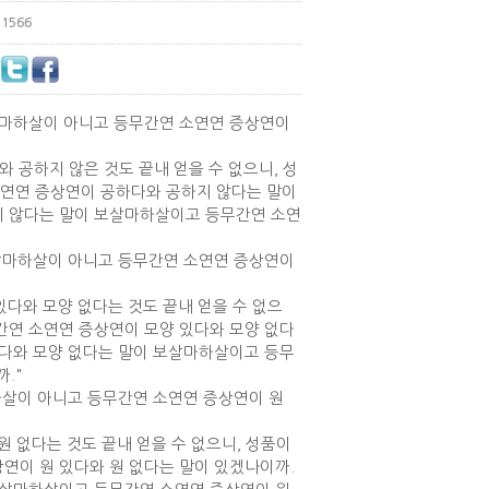
1566
살마하살이 아니고 등무간연 소연연 증상연이
 공하지 않은 것도 끝내 얻을 수 없으니
,
성
소연연 증상연이 공하다와 공하지 않다는 말이
지 않다는 말이 보살마하살이고 등무간연 소연
살마하살이 아니고 등무간연 소연연 증상연이
있다와 모양 없다는 것도 끝내 얻을 수 없으
간연 소연연 증상연이 모양 있다와 모양 없다
있다와 모양 없다는 말이 보살마하살이고 등무
까
."
하살이 아니고 등무간연 소연연 증상연이 원
원 없다는 것도 끝내 얻을 수 없으니
,
성품이
상연이 원 있다와 원 없다는 말이 있겠나이까
.