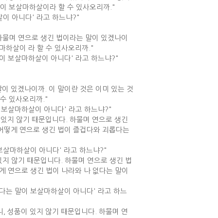
말이 보살마하살이라 할 수 있사오리까
."
살이 아니다
'
라고 하느냐
?"
하물며 연으로 생긴 법이라는 말이 있겠나이
마하살이 라 할 수 있사오리까
."
말이 보살마하살이 아니다
'
라고 하느냐
?"
말이 있겠나이까
.
이 말이란 것은 이미 있는 것
 수 있사오리까
."
이 보살마하살이 아니다
'
라고 하느냐
?"
 있지 않기 때문입니다
.
하물며 연으로 생긴
어떻게 연으로 생긴 법이 즐겁다와 괴롭다는
 보살마하살이 아니다
'
라고 하느냐
?"
있지 않기 때문입니다
.
하물며 연으로 생긴 법
게 연으로 생긴 법이 나라와 나 없다는 말이
않다는 말이 보살마하살이 아니다
'
라고 하느
니
,
성품이 있지 않기 때문입니다
.
하물며 연